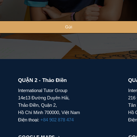
Gửi
QUẬN 2 - Thảo Điền
QUẬ
International Tutor Group
Inte
14e13 Đường Duyên Hải,
216
Thảo Điền, Quận 2,
Tân
Hồ Chí Minh 700000, Việt Nam
Hồ C
Điện thoại:
+84 902 878 474
Điện