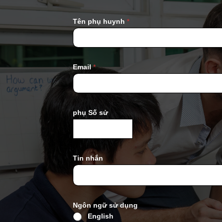
Tên phụ huynh
*
Email
*
phụ Số sử
Tin nhắn
Ngôn ngữ sử dụng
English