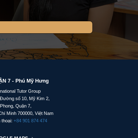
N 7 - Phú Mỹ Hưng
rnational Tutor Group
 Đường số 10, Mỹ Kim 2,
 Phong, Quận 7,
hí Minh 700000, Việt Nam
 thoại:
+84 901 874 474