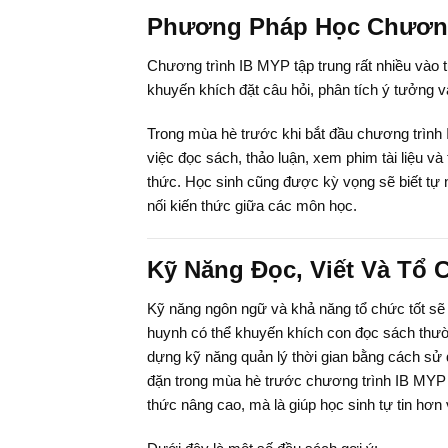
Phương Pháp Học Chương
Chương trình IB MYP tập trung rất nhiều vào 
khuyến khích đặt câu hỏi, phân tích ý tưởng 
Trong mùa hè trước khi bắt đầu chương trình
việc đọc sách, thảo luận, xem phim tài liệu và
thức. Học sinh cũng được kỳ vọng sẽ biết tự n
nối kiến thức giữa các môn học.
Kỹ Năng Đọc, Viết Và Tổ 
Kỹ năng ngôn ngữ và khả năng tổ chức tốt sẽ 
huynh có thể khuyến khích con đọc sách thườ
dựng kỹ năng quản lý thời gian bằng cách sử 
đặn trong mùa hè trước chương trình IB MYP c
thức nâng cao, mà là giúp học sinh tự tin hơn 