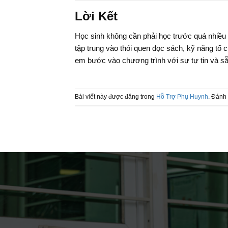
Lời Kết
Học sinh không cần phải học trước quá nhiều 
tập trung vào thói quen đọc sách, kỹ năng tổ
em bước vào chương trình với sự tự tin và s
Bài viết này được đăng trong
Hỗ Trợ Phụ Huynh
. Đánh