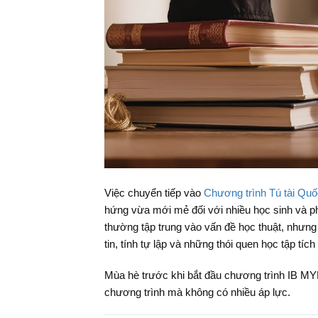
Việc chuyển tiếp vào
Chương trình Tú tài Qu
hứng vừa mới mẻ đối với nhiều học sinh và p
thường tập trung vào vấn đề học thuật, nhưng
tin, tính tự lập và những thói quen học tập tí
Mùa hè trước khi bắt đầu chương trình IB MY
chương trình mà không có nhiều áp lực.