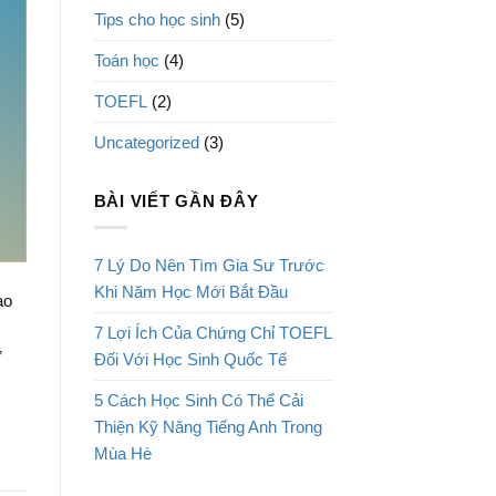
Tips cho học sinh
(5)
Toán học
(4)
TOEFL
(2)
Uncategorized
(3)
BÀI VIẾT GẦN ĐÂY
7 Lý Do Nên Tìm Gia Sư Trước
Khi Năm Học Mới Bắt Đầu
ào
7 Lợi Ích Của Chứng Chỉ TOEFL
ự
Đối Với Học Sinh Quốc Tế
5 Cách Học Sinh Có Thể Cải
Thiện Kỹ Năng Tiếng Anh Trong
Mùa Hè