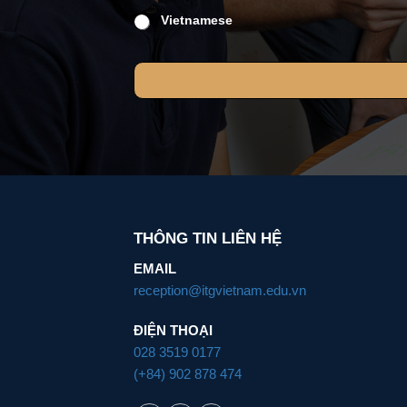
Vietnamese
THÔNG TIN LIÊN HỆ
EMAIL
reception@itgvietnam.edu.vn
ĐIỆN THOẠI
028 3519 0177
(+84) 902 878 474