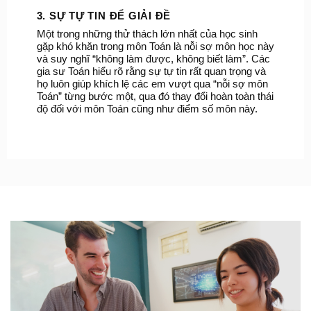
3. SỰ TỰ TIN ĐỂ GIẢI ĐỀ
Một trong những thử thách lớn nhất của học sinh
gặp khó khăn trong môn Toán là nỗi sợ môn học này
và suy nghĩ “không làm được, không biết làm”. Các
gia sư Toán hiểu rõ rằng sự tự tin rất quan trọng và
họ luôn giúp khích lệ các em vượt qua “nỗi sợ môn
Toán” từng bước một, qua đó thay đổi hoàn toàn thái
độ đối với môn Toán cũng như điểm số môn này.