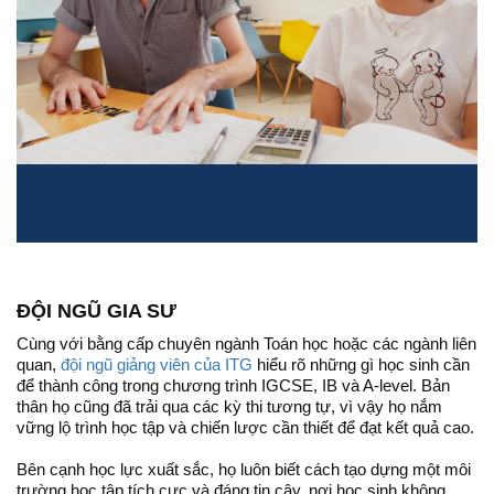
ĐỘI NGŨ GIA SƯ
Cùng với bằng cấp chuyên ngành Toán học hoặc các ngành liên
quan,
đội ngũ giảng viên của ITG
hiểu rõ những gì học sinh cần
để thành công trong chương trình IGCSE, IB và A-level. Bản
thân họ cũng đã trải qua các kỳ thi tương tự, vì vậy họ nắm
vững lộ trình học tập và chiến lược cần thiết để đạt kết quả cao.
Bên cạnh học lực xuất sắc, họ luôn biết cách tạo dựng một môi
trường học tập tích cực và đáng tin cậy, nơi học sinh không