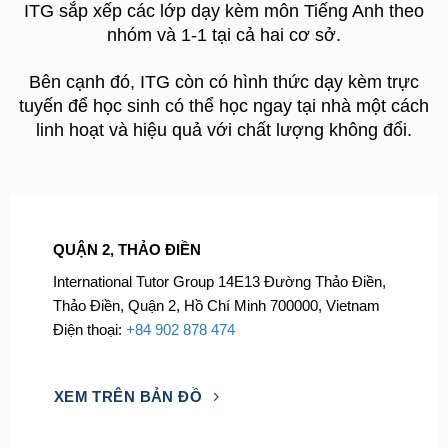
ITG sắp xếp các lớp dạy kèm môn Tiếng Anh theo
nhóm và 1-1 tại cả hai cơ sở.
Bên cạnh đó, ITG còn có hình thức dạy kèm trực
tuyến để học sinh có thể học ngay tại nhà một cách
linh hoạt và hiệu quả với chất lượng không đổi.
QUẬN 2, THẢO ĐIỀN
International Tutor Group 14E13 Đường Thảo Điền,
Thảo Điền, Quận 2, Hồ Chí Minh 700000, Vietnam
Điện thoại:
+84 902 878 474
XEM TRÊN BẢN ĐỒ