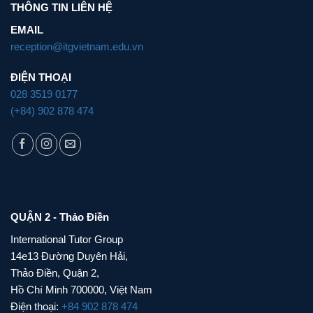
THÔNG TIN LIÊN HỆ
EMAIL
reception@itgvietnam.edu.vn
ĐIỆN THOẠI
028 3519 0177
(+84) 902 878 474
QUẬN 2 - Thảo Điền
International Tutor Group
14e13 Đường Duyên Hải,
Thảo Điền, Quận 2,
Hồ Chí Minh 700000, Việt Nam
Điện thoại:
+84 902 878 474