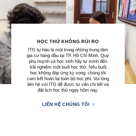
HỌC THỬ KHÔNG RỦI RO
ITG tự hào là một trong những trung tâm
gia sư hàng đầu tại TP. Hồ Chí Minh. Quý
phụ huynh và học sinh hãy tự mình đến
trải nghiệm một buổi học thử. Nếu buổi
học không đáp ứng kỳ vọng, chúng tôi
cam kết hoàn lại toàn bộ học phí. Vui lòng
liên hệ với ITG để được tư vấn chi tiết và
đặt lịch học thử ngay hôm nay.
LIÊN HỆ CHÚNG TÔI