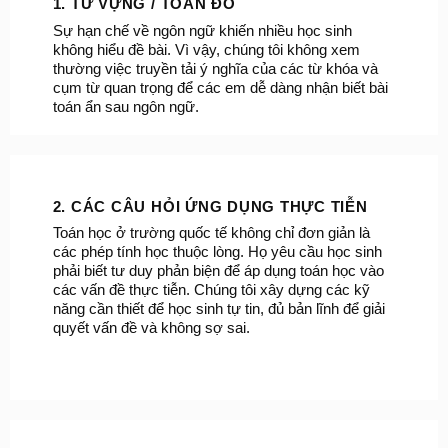
1. TỪ VỰNG / TOÁN ĐỐ
Sự hạn chế về ngôn ngữ khiến nhiều học sinh
không hiểu đề bài. Vì vậy, chúng tôi không xem
thường việc truyền tải ý nghĩa của các từ khóa và
cụm từ quan trọng để các em dễ dàng nhận biết bài
toán ẩn sau ngôn ngữ.
2. CÁC CÂU HỎI ỨNG DỤNG THỰC TIỄN
Toán học ở trường quốc tế không chỉ đơn giản là
các phép tính học thuộc lòng. Họ yêu cầu học sinh
phải biết tư duy phản biện để áp dụng toán học vào
các vấn đề thực tiễn. Chúng tôi xây dựng các kỹ
năng cần thiết để học sinh tự tin, đủ bản lĩnh để giải
quyết vấn đề và không sợ sai.