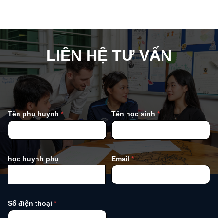
LIÊN HỆ TƯ VẤN
Tên phụ huynh
*
Tên học sinh
*
học huynh phụ
Email
*
Số điện thoại
*