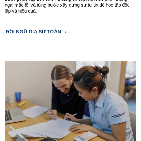
ngại mắc lỗi và từng bước xây dựng sự tự tin để học tập độc
lập và hiệu quả.
ĐỘI NGŨ GIA SƯ TOÁN