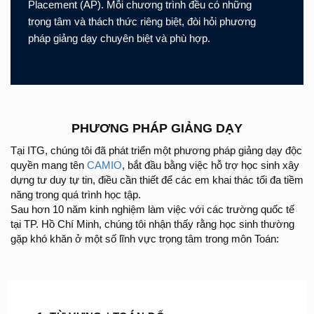
Placement (AP). Mỗi chương trình đều có những
trọng tâm và thách thức riêng biệt, đòi hỏi phương
pháp giảng dạy chuyên biệt và phù hợp.
PHƯƠNG PHÁP GIẢNG DẠY
Tại ITG, chúng tôi đã phát triển một phương pháp giảng dạy độc
quyền mang tên
CAMIO
, bắt đầu bằng việc hỗ trợ học sinh xây
dựng tư duy tự tin, điều cần thiết để các em khai thác tối đa tiềm
năng trong quá trình học tập.
Sau hơn 10 năm kinh nghiệm làm việc với các trường quốc tế
tại TP. Hồ Chí Minh, chúng tôi nhận thấy rằng học sinh thường
gặp khó khăn ở một số lĩnh vực trọng tâm trong môn Toán: