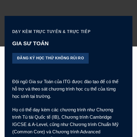
DẠY KÈM TRỰC TUYẾN & TRỰC TIẾP
GIA SƯ TOÁN
ĐĂNG KÝ HỌC THỬ KHÔNG RỦI RO
Đội ngũ Gia sư Toán của ITG được đào tạo để có thể
hỗ trợ và theo sát chương trình học cụ thể của từng
học sinh tại trường.
Họ có thể dạy kèm các chương trình như Chương
trình Tú tài Quốc tế (IB), Chương trình Cambridge
IGCSE & A-Level, cũng như Chương trình Chuẩn Mỹ
(Common Core) và Chương trình Advanced